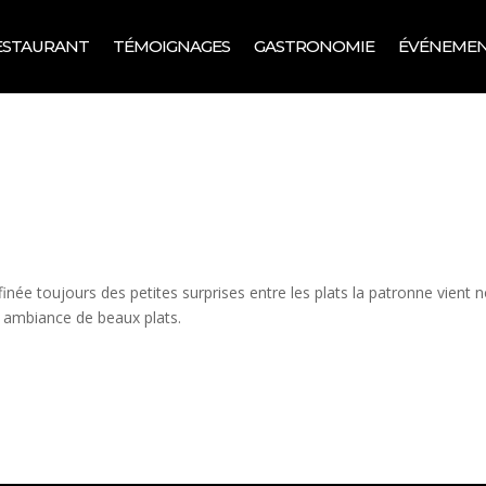
ESTAURANT
TÉMOIGNAGES
GASTRONOMIE
ÉVÉNEME
ffinée toujours des petites surprises entre les plats la patronne vient 
le ambiance de beaux plats.