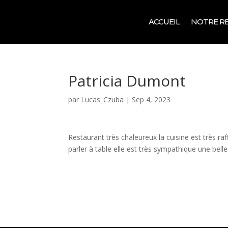
ACCUEIL
NOTRE R
Patricia Dumont
par
Lucas_Czuba
|
Sep 4, 2023
Restaurant très chaleureux la cuisine est très ra
parler à table elle est très sympathique une bel