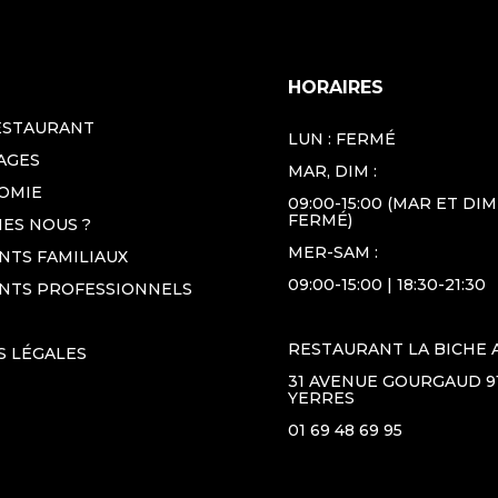
HORAIRES
ESTAURANT
LUN : FERMÉ
AGES
MAR, DIM :
OMIE
09:00-15:00 (MAR ET DIM
FERMÉ)
ES NOUS ?
MER-SAM :
TS FAMILIAUX
09:00-15:00 | 18:30-21:30
NTS PROFESSIONNELS
RESTAURANT LA BICHE 
S LÉGALES
31 AVENUE GOURGAUD 9
YERRES
01 69 48 69 95