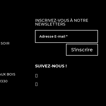
INSCRIVEZ-VOUS À NOTRE
NEWSLETTERS
 SOIR
S'inscrire
SUIVEZ-NOUS !
AUX BOIS

1330
