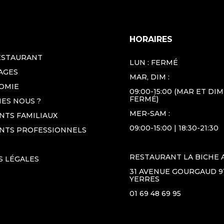
HORAIRES
ESTAURANT
LUN : FERMÉ
AGES
MAR, DIM :
OMIE
09:00-15:00 (MAR ET DIM
FERMÉ)
ES NOUS ?
MER-SAM :
TS FAMILIAUX
09:00-15:00 | 18:30-21:30
NTS PROFESSIONNELS
RESTAURANT LA BICHE 
S LÉGALES
31 AVENUE GOURGAUD 9
YERRES
01 69 48 69 95