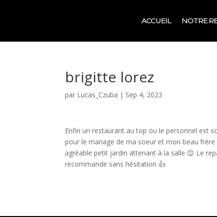
ACCUEIL
NOTRE R
brigitte lorez
par
Lucas_Czuba
|
Sep 4, 2023
Enfin un restaurant au top ou le personnel est 
pour le mariage de ma soeur et mon beau frère e
agréable petit jardin attenant à la salle 😊 Le rep
recommande sans hésitation 👍