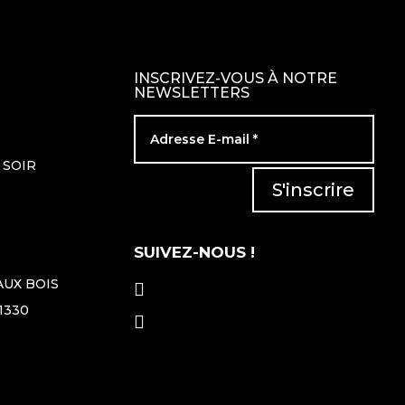
INSCRIVEZ-VOUS À NOTRE
NEWSLETTERS
 SOIR
S'inscrire
SUIVEZ-NOUS !
AUX BOIS

1330
