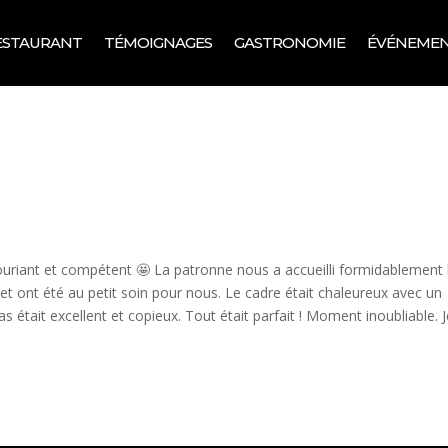
ESTAURANT
TÉMOIGNAGES
GASTRONOMIE
ÉVÉNEME
souriant et compétent 🤩 La patronne nous a accueilli formidablement
t ont été au petit soin pour nous. Le cadre était chaleureux avec un
as était excellent et copieux. Tout était parfait ! Moment inoubliable. 